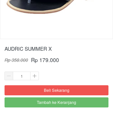
AUDRIC SUMMER X
Rp 179.000
Rp 358.000
Beli Sekarang
`
Tambah ke Keranjang
`