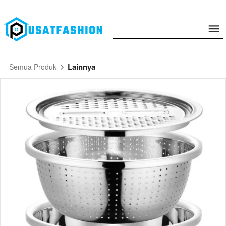
Lainnya
Semua Produk