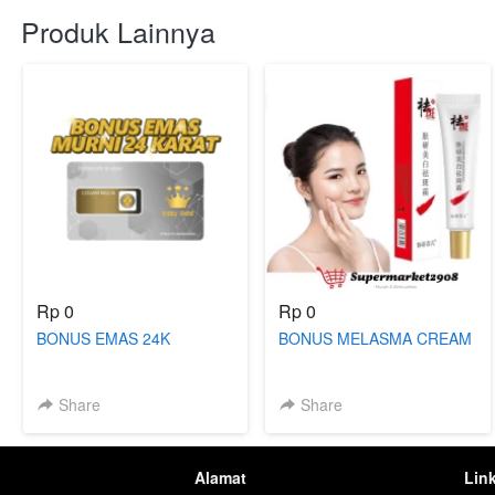
Produk Lainnya
Rp 0
Rp 0
BONUS EMAS 24K
BONUS MELASMA CREAM
Share
Share
Alamat
Lin