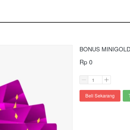
BONUS MINIGOLD
Rp 0
Beli Sekarang
`
`