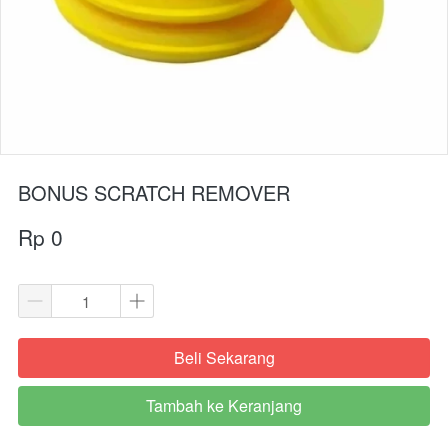
BONUS SCRATCH REMOVER
Rp 0
Beli Sekarang
`
Tambah ke Keranjang
`