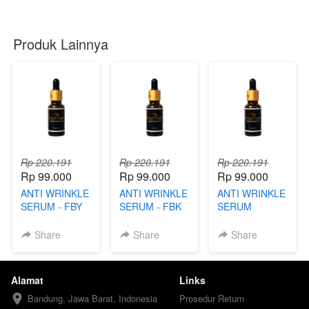
Produk Lainnya
Rp 220.191
Rp 220.191
Rp 220.191
Rp 99.000
Rp 99.000
Rp 99.000
ANTI WRINKLE
ANTI WRINKLE
ANTI WRINKLE
SERUM - FBY
SERUM - FBK
SERUM
Share
Share
Share
Alamat
Links
Bandung, Jawa Barat, Indonesia
Prosedur Return