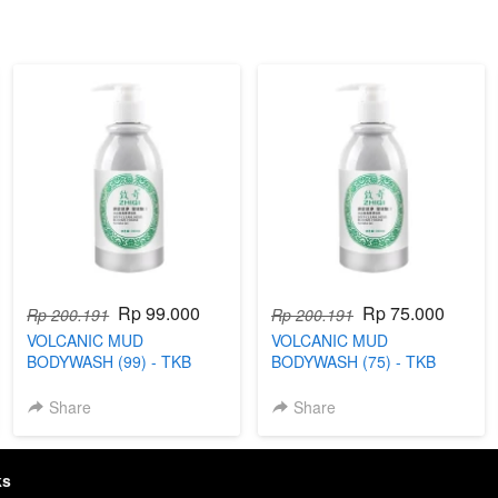
Rp 99.000
Rp 75.000
Rp 200.191
Rp 200.191
VOLCANIC MUD
VOLCANIC MUD
BODYWASH (99) - TKB
BODYWASH (75) - TKB
Share
Share
ks