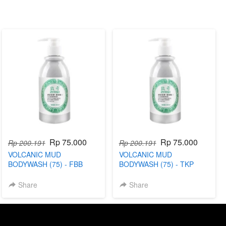
Rp 75.000
Rp 75.000
Rp 200.191
Rp 200.191
VOLCANIC MUD
VOLCANIC MUD
BODYWASH (75) - FBB
BODYWASH (75) - TKP
Share
Share