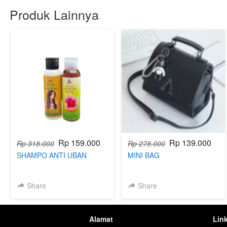
Produk Lainnya
Rp 159.000
Rp 139.000
Rp 318.000
Rp 278.000
SHAMPO ANTI UBAN
MINI BAG
Share
Share
Alamat
Lin