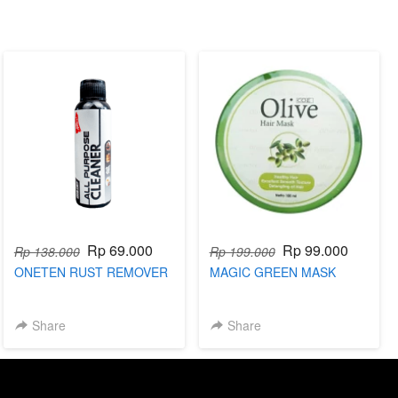
Rp 69.000
Rp 99.000
Rp 138.000
Rp 199.000
ONETEN RUST REMOVER
MAGIC GREEN MASK
Share
Share