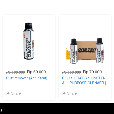
Rp 69.000
Rp 79.000
Rp 138.000
Rp 159.000
Rust remover (Anti Karat)
BELI 1 GRATIS 1 ONETEN
ALL PURPOSE CLENAER |
WA
Share
Share
ks