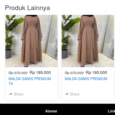
Produk Lainnya
Rp 185.000
Rp 185.000
Rp 370.000
Rp 370.000
MALDA GAMIS PREMIUM
MALDA GAMIS PREMIUM
TK
Share
Share
Alamat
Lin