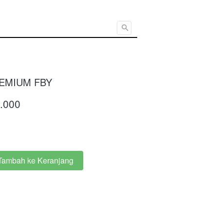
Cari ...
EMIUM FBY
.000
Tambah ke Keranjang