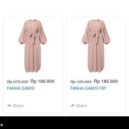
Rp 185.000
Rp 185.000
Rp 370.000
Rp 199.000
FANHA GAMIS
FANHA GAMIS FBY
Share
Share
ks