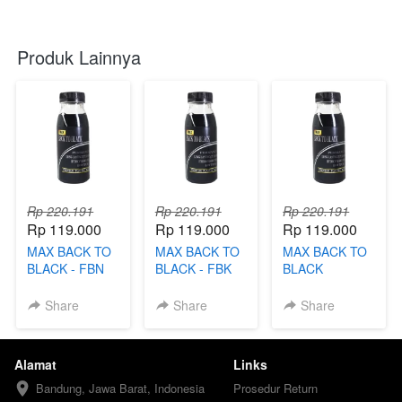
Produk Lainnya
Rp 220.191
Rp 220.191
Rp 220.191
Rp 119.000
Rp 119.000
Rp 119.000
MAX BACK TO
MAX BACK TO
MAX BACK TO
BLACK - FBN
BLACK - FBK
BLACK
Share
Share
Share
Alamat
Links
Bandung, Jawa Barat, Indonesia
Prosedur Return