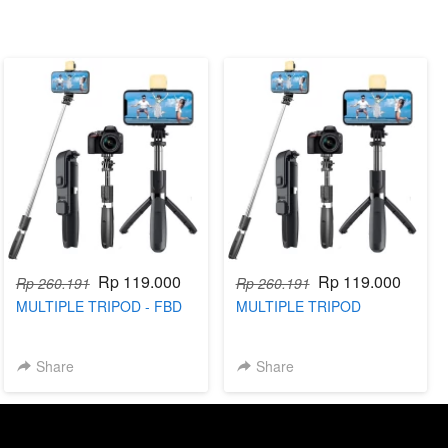
Rp 119.000
Rp 119.000
Rp 260.191
Rp 260.191
MULTIPLE TRIPOD - FBD
MULTIPLE TRIPOD
Share
Share