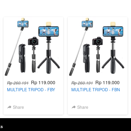
Rp 119.000
Rp 119.000
Rp 260.191
Rp 260.191
MULTIPLE TRIPOD - FBY
MULTIPLE TRIPOD - FBN
Share
Share
ks