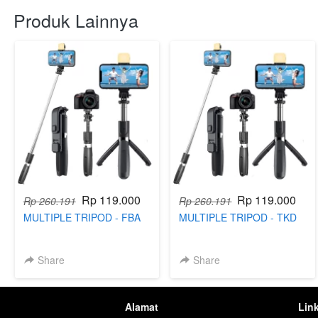
Produk Lainnya
Rp 119.000
Rp 119.000
Rp 260.191
Rp 260.191
MULTIPLE TRIPOD - FBA
MULTIPLE TRIPOD - TKD
Share
Share
Alamat
Lin