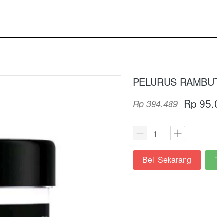
PELURUS RAMBUT
Rp 95.
Rp 394.489
Beli Sekarang
`
`