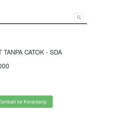
Cari ...
 TANPA CATOK - SDA
000
Tambah ke Keranjang