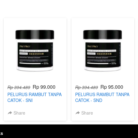
Rp 99.000
Rp 95.000
Rp 394.489
Rp 394.489
PELURUS RAMBUT TANPA
PELURUS RAMBUT TANPA
CATOK - SNI
CATOK - SND
Share
Share
ks