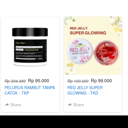
Rp 95.000
Rp 99.000
Rp 394.489
Rp 199.000
PELURUS RAMBUT TANPA
RED JELLY SUPER
CATOK - TKP
GLOWING - TKD
Share
Share