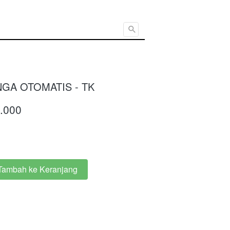
Cari ...
GA OTOMATIS - TK
.000
Tambah ke Keranjang