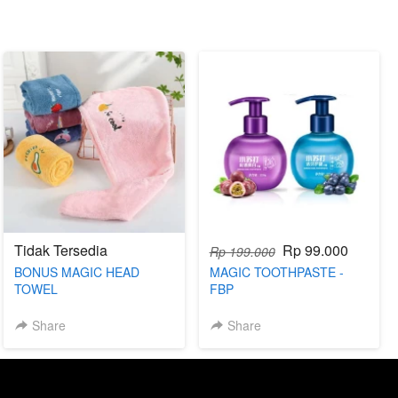
Tidak Tersedia
Rp 99.000
Rp 199.000
BONUS MAGIC HEAD
MAGIC TOOTHPASTE -
TOWEL
FBP
Share
Share