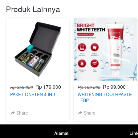
Produk Lainnya
Rp 179.000
Rp 99.000
Rp 358.000
Rp 199.000
PAKET ONETEN 4 IN 1
WHITENING TOOTHPASTE
- FBP
Share
Share
Alamat
Lin