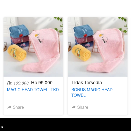
Rp 99.000
Tidak Tersedia
Rp 199.000
MAGIC HEAD TOWEL -TKD
BONUS MAGIC HEAD
TOWEL
Share
Share
ks