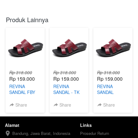
Produk Lainnya
Rp 318.000
Rp 318.000
Rp 318.000
Rp 159.000
Rp 159.000
Rp 159.000
REVINA
REVINA
REVINA
SANDAL FBY
SANDAL - TK
SANDAL
Share
Share
Share
Alamat
Links
Bandung, Jawa Barat, Indonesia
Prosedur Return