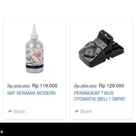
Rp 119.000
Rp 129.000
Rp 238.000
Rp 258.000
NAT KERAMIK MODERN
PERANGKAP TIKUS
OTOMATIS (BELI 1 DAPAT
3)
Share
Share
ks