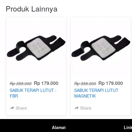
Produk Lainnya
Rp 179.000
Rp 179.000
Rp 358.000
Rp 358.000
SABUK TERAPI LUTUT -
SABUK TERAPI LUTUT
FBR
MAGNETIK
Share
Share
Alamat
Lin