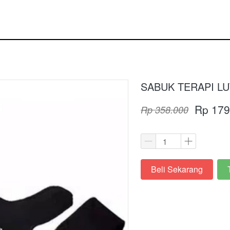
SABUK TERAPI LU
Rp 179
Rp 358.000
Beli Sekarang
`
`