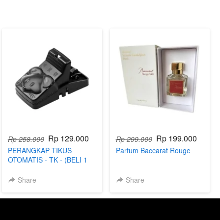
Rp 129.000
Rp 199.000
Rp 258.000
Rp 299.000
PERANGKAP TIKUS
Parfum Baccarat Rouge
OTOMATIS - TK - (BELI 1
DAPAT 3)
Share
Share