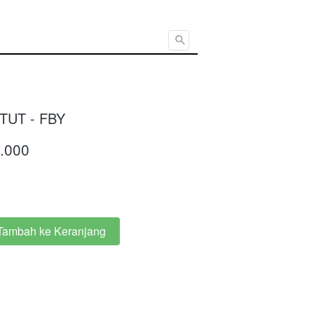
Cari ...
TUT - FBY
.000
Tambah ke Keranjang