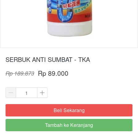
SERBUK ANTI SUMBAT - TKA
Rp 89.000
Rp 189.873
Beli Sekarang
`
Tambah ke Keranjang
`