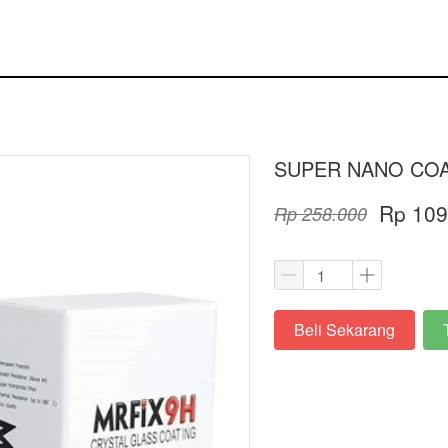
SUPER NANO COA
Rp 109
Rp 258.000
Beli Sekarang
`
`