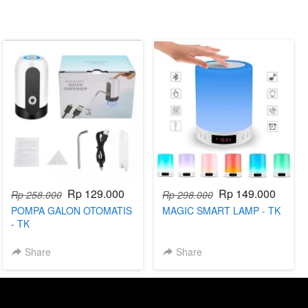
Rp 129.000
Rp 149.000
Rp 258.000
Rp 298.000
POMPA GALON OTOMATIS
MAGIC SMART LAMP - TK
- TK
Share
Share