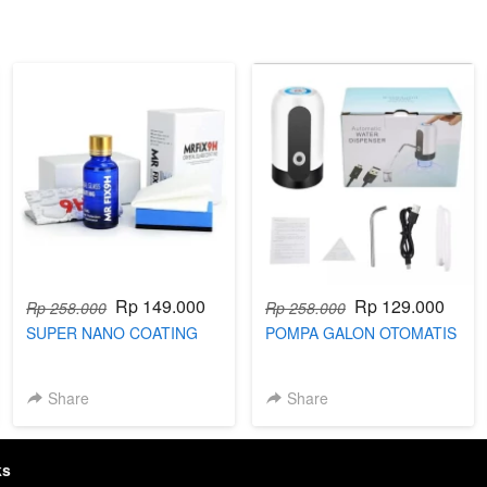
Rp 149.000
Rp 129.000
Rp 258.000
Rp 258.000
SUPER NANO COATING
POMPA GALON OTOMATIS
Share
Share
ks