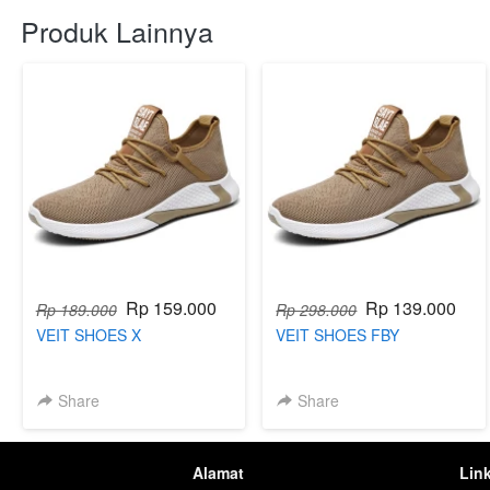
Produk Lainnya
Rp 159.000
Rp 139.000
Rp 189.000
Rp 298.000
VEIT SHOES X
VEIT SHOES FBY
Share
Share
Alamat
Lin