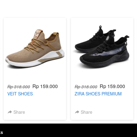
Rp 159.000
Rp 159.000
Rp 318.000
Rp 318.000
VEIT SHOES
ZIRA SHOES PREMIUM
Share
Share
ks