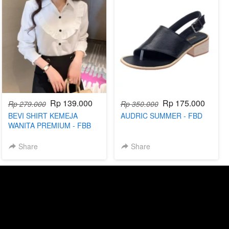
Rp 139.000
Rp 175.000
Rp 279.000
Rp 350.000
BEVI SHIRT KEMEJA
AUDRIC SUMMER - FBD
WANITA PREMIUM - FBB
Share
Share