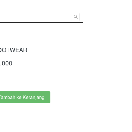
Cari ...
OOTWEAR
.000
Tambah ke Keranjang