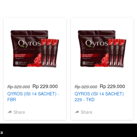
Rp 229.000
Rp 229.000
Rp 329.000
Rp 329.000
QYROS (ISI 14 SACHET) -
QYROS (ISI 14 SACHET)
FBR
229 - TKD
Share
Share
ks