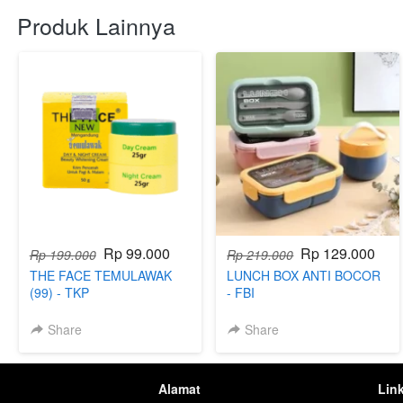
Produk Lainnya
Rp 99.000
Rp 129.000
Rp 199.000
Rp 219.000
THE FACE TEMULAWAK
LUNCH BOX ANTI BOCOR
(99) - TKP
- FBI
Share
Share
Alamat
Lin