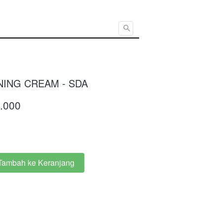
Cari ...
ING CREAM - SDA
.000
Tambah ke Keranjang