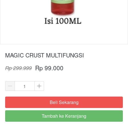
MAGIC CRUST MULTIFUNGSI
Rp 99.000
Rp 299.999
Beli Sekarang
`
Tambah ke Keranjang
`