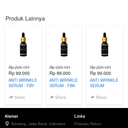
Produk Lainnya
Rp 220.191
Rp 220.191
Rp 220.191
Rp 99.000
Rp 99.000
Rp 99.000
ANTI WRINKLE
ANTI WRINKLE
ANTI WRINKLE
SERUM - FBY
SERUM - FBK
SERUM
Share
Share
Share
Alamat
Links
Bandung, Jawa Barat, Indonesia
Prosedur Return